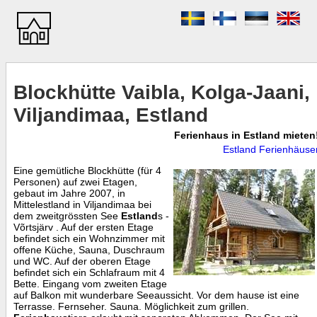
Blockhütte Vaibla, Kolga-Jaani,
Viljandimaa, Estland
Ferienhaus in Estland mieten
Estland Ferienhäuse
Eine gemütliche Blockhütte (für 4
Personen) auf zwei Etagen,
gebaut im Jahre 2007, in
Mittelestland in Viljandimaa bei
dem zweitgrössten See
Estland
s -
Võrtsjärv . Auf der ersten Etage
befindet sich ein Wohnzimmer mit
offene Küche, Sauna, Duschraum
und WC. Auf der oberen Etage
befindet sich ein Schlafraum mit 4
Bette. Eingang vom zweiten Etage
auf Balkon mit wunderbare Seeaussicht. Vor dem hause ist eine
Terrasse. Fernseher. Sauna. Möglichkeit zum grillen.